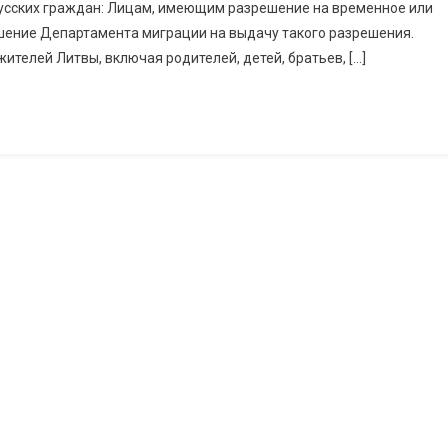
усских граждан: Лицам, имеющим разрешение на временное или
ение Департамента миграции на выдачу такого разрешения.
телей Литвы, включая родителей, детей, братьев, […]