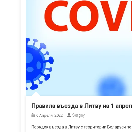
Правила въезда в Литву на 1 апрел
Sergey
6 Апреля, 2022
Порядок въезда в Литву с территории Беларуси по 