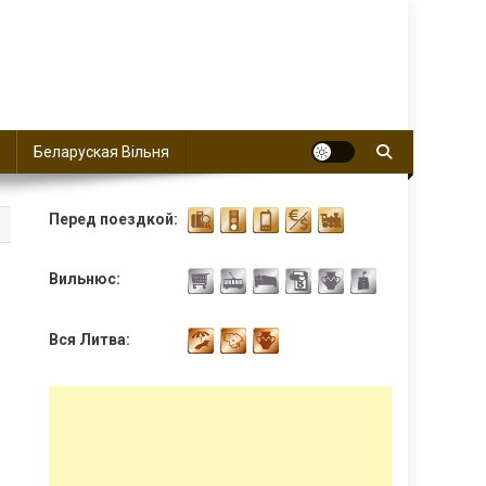
Беларуская Вільня
Перед поездкой:
Вильнюс:
Вся Литва: