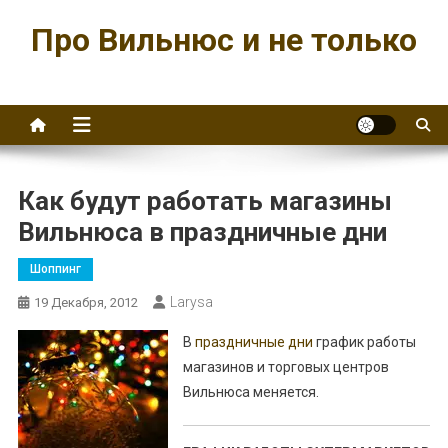
Перейти
Про Вильнюс и не только
к
содержимому
Как будут работать магазины
Вильнюса в праздничные дни
Шоппинг
Larysa
19 Декабря, 2012
В
праздничные дни
график работы
магазинов и торговых центров
Вильнюса меняется.