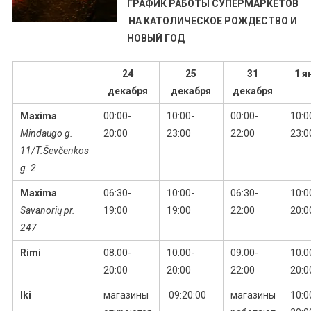
ГРАФИК РАБОТЫ СУПЕРМАРКЕТОВ
НА КАТОЛИЧЕСКОЕ РОЖДЕСТВО И
НОВЫЙ ГОД
24
25
31
1 я
декабря
декабря
декабря
Maxima
00:00-
10:00-
00:00-
10:0
Mindaugo g.
20:00
23:00
22:00
23:0
11/T.Ševčenkos
g. 2
Maxima
06:30-
10:00-
06:30-
10:0
Savanorių pr.
19:00
19:00
22:00
20:0
247
Rimi
08:00-
10:00-
09:00-
10:0
20:00
20:00
22:00
20:0
Iki
магазины
09:20:00
магазины
10:0