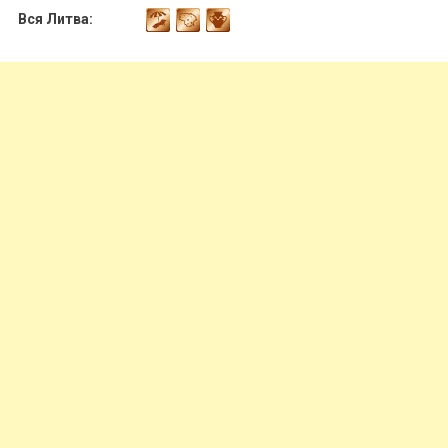
Вся Литва: