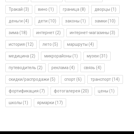
Тракай
(3)
вино
(1)
граница
(8)
дворцы
(1)
деньги
(4)
дети
(10)
законы
(1)
замки
(10)
зима
(18)
интернет
(2)
интернет-магазины
(3)
история
(12)
лето
(5)
маршруты
(4)
медицина
(2)
микрорайоны
(1)
музеи
(31)
путеводитель
(2)
реклама
(4)
связь
(4)
скидки/распродажи
(5)
спорт
(6)
транспорт
(14)
фортификация
(7)
фотогалерея
(20)
цены
(1)
школы
(1)
ярмарки
(17)