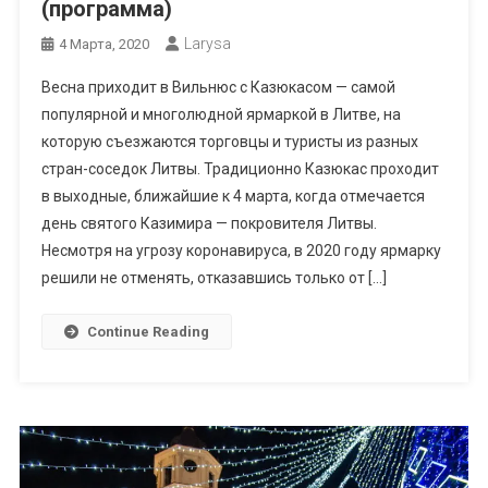
(программа)
Larysa
4 Марта, 2020
Весна приходит в Вильнюс с Казюкасом — самой
популярной и многолюдной ярмаркой в Литве, на
которую съезжаются торговцы и туристы из разных
стран-соседок Литвы. Традиционно Казюкас проходит
в выходные, ближайшие к 4 марта, когда отмечается
день святого Казимира — покровителя Литвы.
Несмотря на угрозу коронавируса, в 2020 году ярмарку
решили не отменять, отказавшись только от […]
Continue Reading