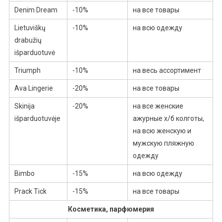
Denim Dream
-10%
на все товары
Lietuviškų
-10%
на всю одежду
drabužių
išparduotuvė
Triumph
-10%
на весь ассортимент
Ava Lingerie
-20%
на все товары
Skinija
-20%
на все женские
išparduotuvėje
ажурные х/б колготы,
на всю женскую и
мужскую пляжную
одежду
Bimbo
-15%
на всю одежду
Prack Tick
-15%
на все товары
Косметика, парфюмерия