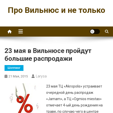
Перейти
Про Вильнюс и не только
к
содержимому
23 мая в Вильнюсе пройдут
большие распродажи
Шоппинг
Larysa
21 Мая, 2015
23 мая ТЦ «Akropolis» устраивает
очередной день распродаж
«Jamam», а ТЦ «Ogmios miestas»
отмечает 4-ый день рождения на
траве, по случаю чего в центре