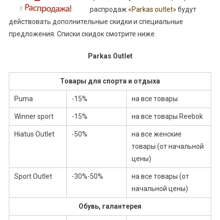
распродаж
«Parkas outlet»
будут
действовать дополнительные скидки и специальные
предложения. Списки скидок смотрите ниже.
Parkas Outlet
Товары для спорта и отдыха
Puma
-15%
на все товары
Winner sport
-15%
на все товары Reebok
Hiatus Outlet
-50%
на все женские
товары (от начальной
цены)
Sport Outlet
-30%-50%
на все товары (от
начальной цены)
Обувь, галантерея