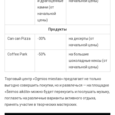
и драгоценные
начальной цены)
камни (от
начальной
цены)
Продукты
Can can Pizza
-30%
на десерты (от
начальной цены)
Coffee Park
-50%
на большие
шоколадные кексы (от
начальной цены)
Торговый центр «Ogmios miestas» предлагает не только
выгодно совершить покупки, но и развлечься — на площадке
«Šeimos aikštė» можно будет перекусить и послушать музыку,
поглазеть на различные варианты активного отдыха,
принять участие в творческих мастерских.