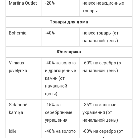
Martina Outlet
-20%
на все неакционные
товары
Товары для дома
Bohemia
-40%
на все товары (от
начальной цены)
Ювелирика
Vilniaus
-40% на золото
-60% на серебро (от
juvelyrika
и драгоценные
начальной цены)
камни (от
начальной
цены)
Sidabrinė
-15% на
-35% на золотые
kamėja
серебрянные
украшения (от
украшения
начальной цены)
Idilė
-40% на золото
-60% на серебро (от