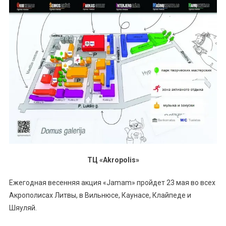
ТЦ «Akropolis»
Ежегодная весенняя акция «Jamam» пройдет 23 мая во всех
Акрополисах Литвы, в Вильнюсе, Каунасе, Клайпеде и
Шяуляй.