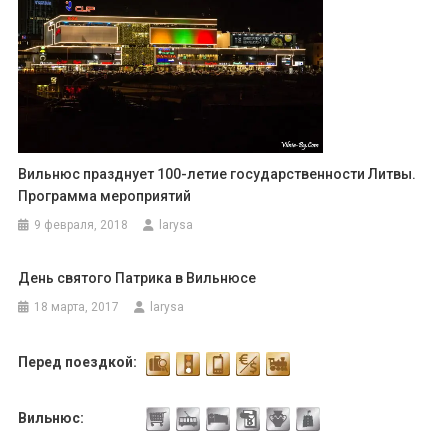
Вильнюс празднует 100-летие государственности Литвы.
Программа мероприятий
9 февраля, 2018
larysa
День святого Патрика в Вильнюсе
18 марта, 2017
larysa
Перед поездкой:
Вильнюс: