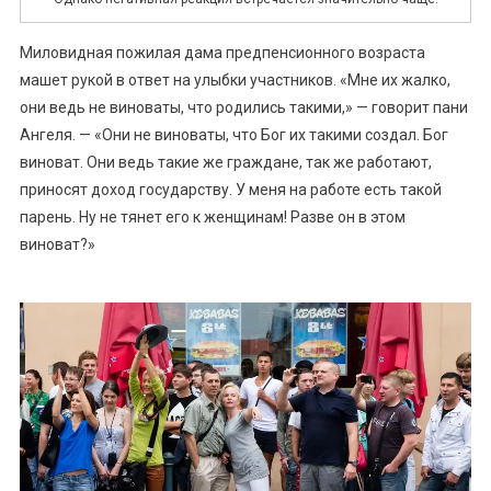
Миловидная пожилая дама предпенсионного возраста
машет рукой в ответ на улыбки участников. «Мне их жалко,
они ведь не виноваты, что родились такими,» — говорит пани
Ангеля. — «Они не виноваты, что Бог их такими создал. Бог
виноват. Они ведь такие же граждане, так же работают,
приносят доход государству. У меня на работе есть такой
парень. Ну не тянет его к женщинам! Разве он в этом
виноват?»