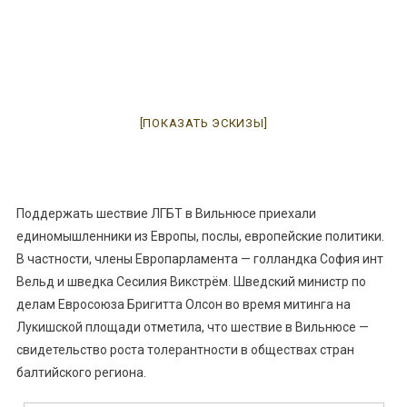
[ПОКАЗАТЬ ЭСКИЗЫ]
Поддержать шествие ЛГБТ в Вильнюсе приехали
единомышленники из Европы, послы, европейские политики.
В частности, члены Европарламента — голландка София инт
Вельд и шведка Сесилия Викстрём. Шведский министр по
делам Евросоюза Бригитта Олсон во время митинга на
Лукишской площади отметила, что шествие в Вильнюсе —
свидетельство роста толерантности в обществах стран
балтийского региона.