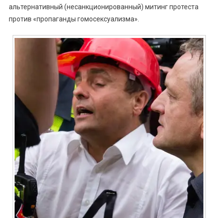
альтернативный (несанкционированный) митинг протеста
против «пропаганды гомосексуализма».