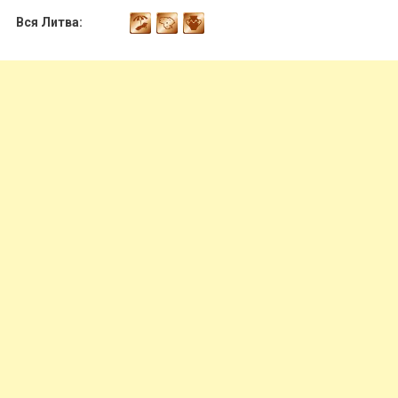
Вся Литва: