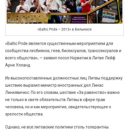
«Baltic Pride – 2013» в Вильнюсе
«Baltic Pride является существенным мероприятием для
сообщества лесбиянок, геев, бисексуалов, транссексуалов и
всего общества», — заявил посол Норвегии в Литве Лейф
Арне Улланд.
Из высокопоставленных должностных лиц Литвы поддержку
шествию выразил министр иностранных дел Линас
Линкявичюс. По его словам, шествие «За равенство» важно
не только в свете обязательств Литвы в сфере прав
человека, но и как мероприятие, свидетельствующее о
зрелости общества.
Однако, не все литовские политики столь толерантны.