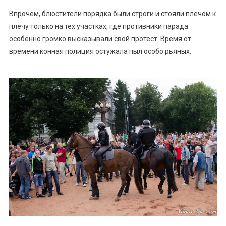
Впрочем, блюстители порядка были строги и стояли плечом к
плечу только на тех участках, где противники парада
особенно громко высказывали свой протест. Время от
времени конная полиция остужала пыл особо рьяных.