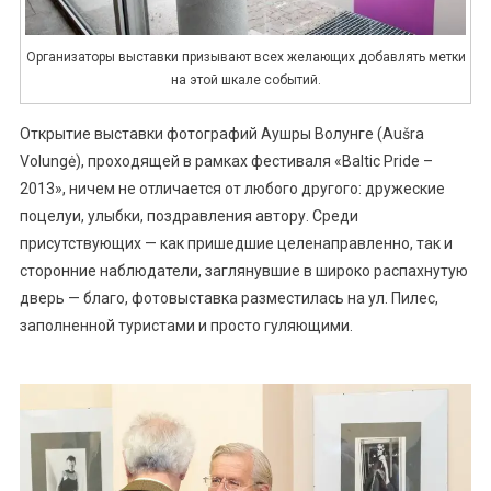
Организаторы выставки призывают всех желающих добавлять метки
на этой шкале событий.
Открытие выставки фотографий Аушры Волунге (Aušra
Volungė), проходящей в рамках фестиваля «Baltic Pride –
2013», ничем не отличается от любого другого: дружеские
поцелуи, улыбки, поздравления автору. Среди
присутствующих — как пришедшие целенаправленно, так и
сторонние наблюдатели, заглянувшие в широко распахнутую
дверь — благо, фотовыставка разместилась на ул. Пилес,
заполненной туристами и просто гуляющими.