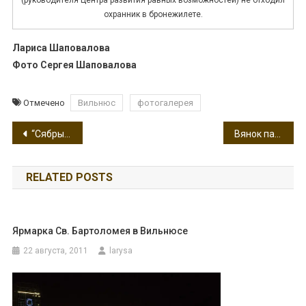
(руководителя Центра развития равных возможностей) не отходил
охранник в бронежилете.
Лариса Шаповалова
Фото Сергея Шаповалова
Отмечено
Вильнюс
фотогалерея
Навигация
“Сябрына”: Купальле-2013
Вянок памяці: Яраслаў Станкевіч
по
RELATED POSTS
записям
Ярмарка Св. Бартоломея в Вильнюсе
22 августа, 2011
larysa