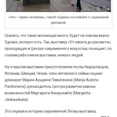
«Это — право человека», гласит надпись на плакате с социальной
рекламой.
Сказать, что таких желающих много, будет не совсем верно.
Однако, интерес есть. Так, выставку «От заката до рассвета»,
проходящую в Центре современного искусства, посещает, по
словам работников выставки, немало людей.
На открытии выставки присутствовали послы Нидерландов,
Испании, Швеции, Чехии, член литовского сейма социал-
демократ Мария-Аушрине Павилёнене (Marija Aušrinė
Pavilionienė), руководитель Центра развития равных
возможностей Маргарита Янкаускайте (Margarita
Jankauskaitė).
Это первая в истории современной Литвы выставка,