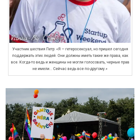
Участник шествия Петр: «Я — гетеросексуал, но пришел сегодня
поддержать этих людей. Они должны иметь такие же права, как
все. Когда-то ведь и женщины не могли голосовать, черные прав
не имели… Сейчас ведь все по-другому.»