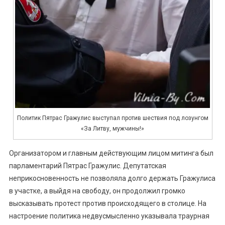
Политик Пятрас Гражулис выступал против шествия под лозунгом
«За Литву, мужчины!»
Организатором и главным действующим лицом митинга был
парламентарий Пятрас Гражулис. Депутатская
неприкосновенность не позволяла долго держать Гражулиса
в участке, а выйдя на свободу, он продолжил громко
высказывать протест против происходящего в столице. На
настроение политика недвусмысленно указывала траурная