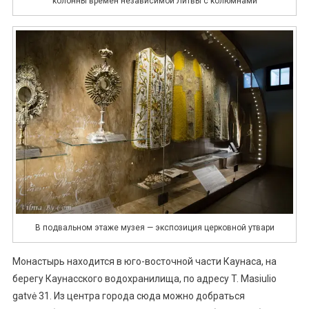
колонны времен независимой Литвы с колюмнами
В подвальном этаже музея — экспозиция церковной утвари
Монастырь находится в юго-восточной части Каунаса, на
берегу Каунасского водохранилища, по адресу T. Masiulio
gatvė 31. Из центра города сюда можно добраться