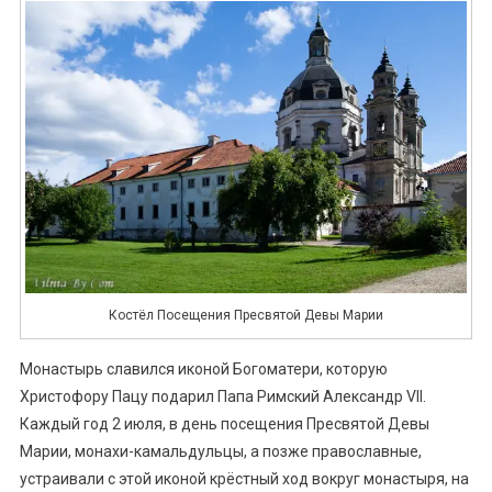
Костёл Посещения Пресвятой Девы Марии
Монастырь славился иконой Богоматери, которую
Христофору Пацу подарил Папа Римский Александр VII.
Каждый год 2 июля, в день посещения Пресвятой Девы
Марии, монахи-камальдульцы, а позже православные,
устраивали с этой иконой крёстный ход вокруг монастыря, на