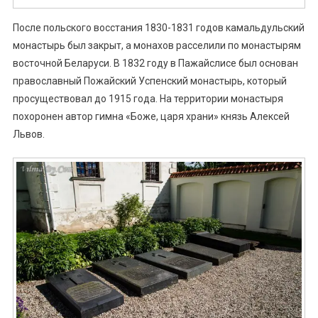
После польского восстания 1830-1831 годов камальдульский
монастырь был закрыт, а монахов расселили по монастырям
восточной Беларуси. В 1832 году в Пажайслисе был основан
православный Пожайский Успенский монастырь, который
просуществовал до 1915 года. На территории монастыря
похоронен автор гимна «Боже, царя храни» князь Алексей
Львов.