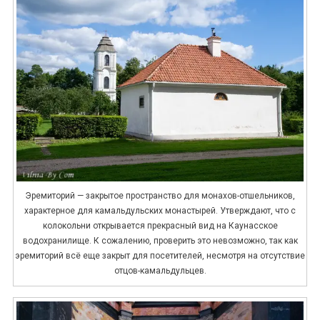
Эремиторий — закрытое пространство для монахов-отшельников,
характерное для камальдульских монастырей. Утверждают, что с
колокольни открывается прекрасный вид на Каунасское
водохранилище. К сожалению, проверить это невозможно, так как
эремиторий всё еще закрыт для посетителей, несмотря на отсутствие
отцов-камальдульцев.