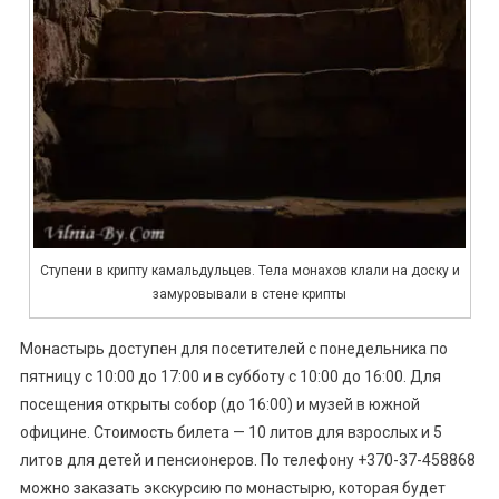
Ступени в крипту камальдульцев. Тела монахов клали на доску и
замуровывали в стене крипты
Монастырь доступен для посетителей с понедельника по
пятницу с 10:00 до 17:00 и в субботу с 10:00 до 16:00. Для
посещения открыты собор (до 16:00) и музей в южной
официне. Стоимость билета — 10 литов для взрослых и 5
литов для детей и пенсионеров. По телефону +370-37-458868
можно заказать экскурсию по монастырю, которая будет