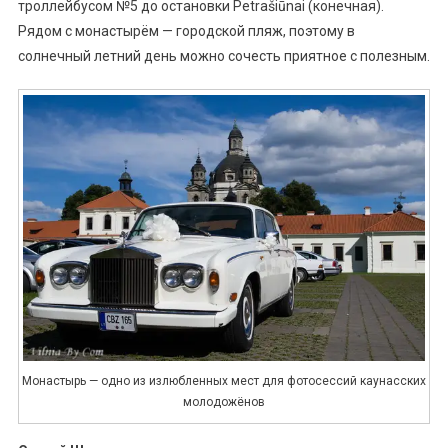
троллейбусом №5 до остановки Petrašiūnai (конечная).
Рядом с монастырём — городской пляж, поэтому в
солнечный летний день можно сочесть приятное с полезным.
Монастырь — одно из излюбленных мест для фотосессий каунасских
молодожёнов