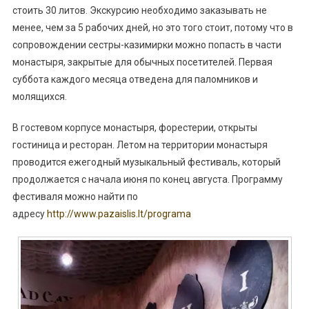
стоить 30 литов. Экскурсию необходимо заказывать не
менее, чем за 5 рабочих дней, но это того стоит, потому что в
сопровождении сестры-казимирки можно попасть в части
монастыря, закрытые для обычных посетителей. Первая
суббота каждого месяца отведена для паломников и
молящихся.
В гостевом корпусе монастыря, форестерии, открыты
гостиница и ресторан. Летом на территории монастыря
проводится ежегодный музыкальный фестиваль, который
продолжается с начала июня по конец августа. Программу
фестиваля можно найти по
адресу
http://www.pazaislis.lt/programa