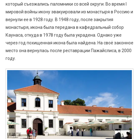
который съезжались паломники со всей округи. Во время I
мировой войны икону эвакуировали из монастыря в Россию и
вернули ее в 1928 году. В 1948 году, после закрытия
монастыря, икона была передана в кафедральный собор
Каунаса, откуда в 1978 году была украдена. Однако уже
через год похищенная икона была найдена. На своё законное
место она вернулась после реставрации Пажайслиса, в 2000
году.