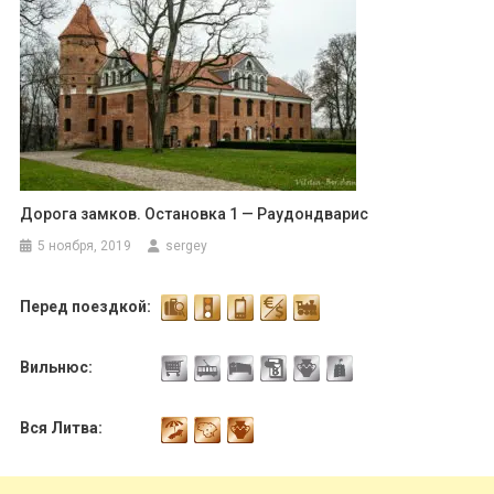
Дорога замков. Остановка 1 — Раудондварис
5 ноября, 2019
sergey
Перед поездкой:
Вильнюс:
Вся Литва: