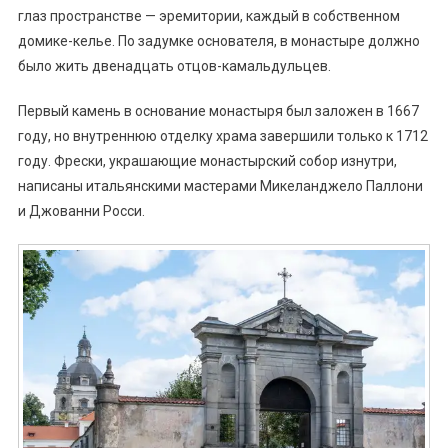
глаз пространстве — эремитории, каждый в собственном
домике-келье. По задумке основателя, в монастыре должно
было жить двенадцать отцов-камальдульцев.
Первый камень в основание монастыря был заложен в 1667
году, но внутреннюю отделку храма завершили только к 1712
году. Фрески, украшающие монастырский собор изнутри,
написаны итальянскими мастерами Микеланджело Паллони
и Джованни Росси.