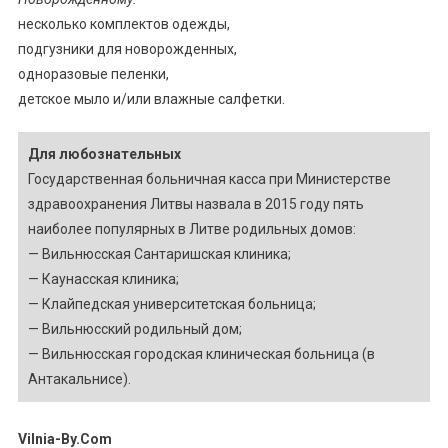
несколько комплектов одежды,
подгузники для новорожденных,
одноразовые пеленки,
детское мыло и/или влажные салфетки.
Для любознательных
Государственная больничная касса при Министерстве
здравоохранения Литвы назвала в 2015 году пять
наиболее популярных в Литве родильных домов:
— Вильнюсская Сантаришская клиника;
— Каунасская клиника;
— Клайпедская университетская больница;
— Вильнюсский родильный дом;
— Вильнюсская городская клиническая больница (в
Антакальнисе).
Vilnia-By.Com