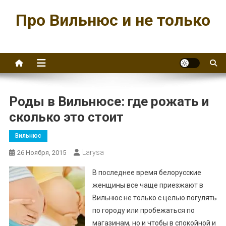
Перейти
Про Вильнюс и не только
к
содержимому
Роды в Вильнюсе: где рожать и
сколько это стоит
Вильнюс
Larysa
26 Ноября, 2015
В последнее время белорусские
женщины все чаще приезжают в
Вильнюс не только с целью погулять
по городу или пробежаться по
магазинам, но и чтобы в спокойной и