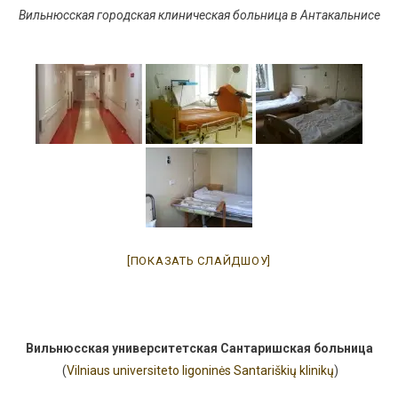
Вильнюсская городская клиническая больница в Антакальнисе
[ПОКАЗАТЬ СЛАЙДШОУ]
Вильнюсская университетская Сантаришская больница
(
Vilniaus universiteto ligoninės Santariškių klinikų
)