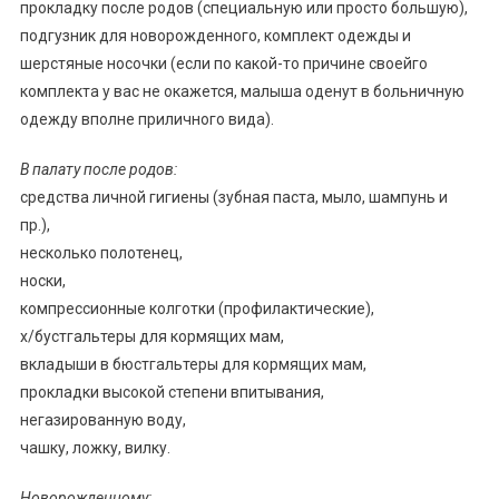
прокладку после родов (специальную или просто большую),
подгузник для новорожденного, комплект одежды и
шерстяные носочки (если по какой-то причине своейго
комплекта у вас не окажется, малыша оденут в больничную
одежду вполне приличного вида).
В палату после родов:
средства личной гигиены (зубная паста, мыло, шампунь и
пр.),
несколько полотенец,
носки,
компрессионные колготки (профилактические),
х/бустгальтеры для кормящих мам,
вкладыши в бюстгальтеры для кормящих мам,
прокладки высокой степени впитывания,
негазированную воду,
чашку, ложку, вилку.
Новорожденному: