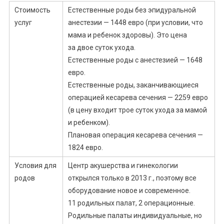
Стоимость
Естественные роды без эпидуральной
услуг
анестезии — 1448 евро (при условии, что
мама и ребенок здоровы). Это цена
за двое суток ухода.
Естественные роды с анестезией — 1648
евро.
Естественные роды, заканчивающиеся
операцией кесарева сечения — 2259 евро
(в цену входит трое суток ухода за мамой
и ребенком).
Плановая операция кесарева сечения —
1824 евро.
Условия для
Центр акушерства и гинекологии
родов
открылся только в 2013 г., поэтому все
оборудование новое и современное.
11 родильных палат, 2 операционные.
Родильные палаты индивидуальные, но