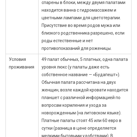
спарены в блоки, между двумя палатами
находится ванна с гидромассажем и
цветными лампами для цветотерапии.
Присутствие во время родов мужа или
близкого родственника разрешено, если
роды естественные и нет
противопоказаний для роженицы.
Условия
49 палат обычных, 5 платных, одна палата
проживания
уровня люкс (у палаты даже есть
собственное название — «Будапешт»).
Обычная палата рассчитана на двух
женщин, возле каждой кровати находится
планшет с различной информацией по
вопросам кормления и ухода за
новорожденным (на литовском языке).
Платные палаты стоят 45 или 60 евро в
сутки (разница в цене определяется
мелкими бытовыми удобствами). В