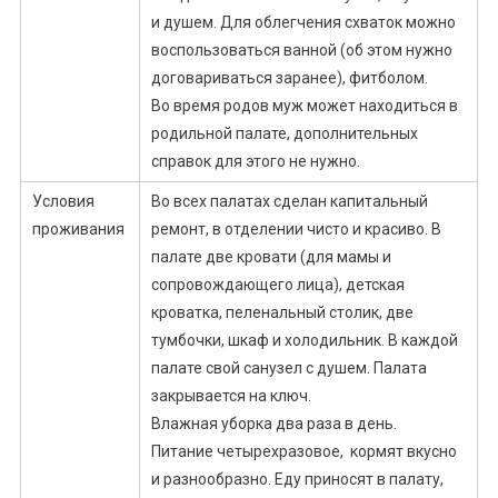
и душем. Для облегчения схваток можно
воспользоваться ванной (об этом нужно
договариваться заранее), фитболом.
Во время родов муж может находиться в
родильной палате, дополнительных
справок для этого не нужно.
Условия
Во всех палатах сделан капитальный
проживания
ремонт, в отделении чисто и красиво. В
палате две кровати (для мамы и
сопровождающего лица), детская
кроватка, пеленальный столик, две
тумбочки, шкаф и холодильник. В каждой
палате свой санузел с душем. Палата
закрывается на ключ.
Влажная уборка два раза в день.
Питание четырехразовое, кормят вкусно
и разнообразно. Еду приносят в палату,