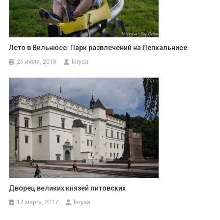
Лето в Вильнюсе: Парк развлечений на Лепкальнисе
26 июля, 2018
larysa
Дворец великих князей литовских
14 марта, 2017
larysa