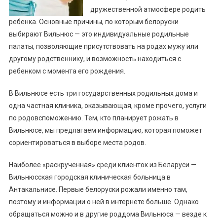
дружественной атмосфере родить
ребенка. Основные причины, по которым белоруски
выбирают Вильнюс — это индивидуальные родильные
палаты, позволяющие присутствовать на родах мужу или
другому родственнику, и возможность находиться с
ребенком с момента его рождения.
В Вильнюсе есть три государственных родильных дома и
одна частная клиника, оказывающая, кроме прочего, услуги
по родовспоможению. Тем, кто планирует рожать в
Вильнюсе, мы предлагаем информацию, которая поможет
сориентироваться в выборе места родов.
Наиболее «раскрученная» среди клиенток из Беларуси —
Вильнюсская городская клиническая больница в
Антакальнисе. Первые белоруски рожали именно там,
поэтому и информации о ней в интернете больше. Однако
обращаться можно и в другие роддома Вильнюса — везде к