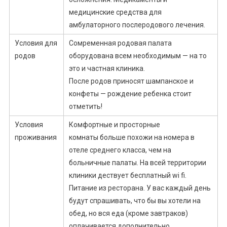
медицинские средства для
амбулаторного послеродового лечения.
Условия для
Сомременная родовая палата
родов
оборудована всем необходимым — на то
это и частная клиника.
После родов приносят шампанское и
конфеты — рождение ребенка стоит
отметить!
Условия
Комфортные и просторные
проживания
комнаты больше похожи на номера в
отеле среднего класса, чем на
больничные палаты. На всей территории
клиники дествует бесплатный wi fi.
Питание из ресторана. У вас каждый день
будут спрашивать, что бы вы хотели на
обед, но вся еда (кроме завтраков)
оплачивается дополнительно.