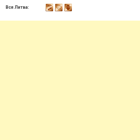
Вся Литва: