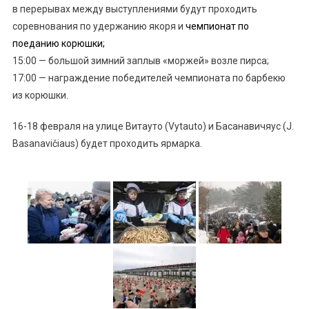
в перерывах между выступлениями будут проходить
соревнования по удержанию якоря и
чемпионат по
поеданию корюшки;
15:00 — большой зимний заплыв «моржей» возле пирса;
17:00 — награждение победителей чемпионата по барбекю
из корюшки.
16-18 февраля на улице Витауто (Vytauto) и Басанавичяус (J.
Basanavičiaus) будет проходить ярмарка.