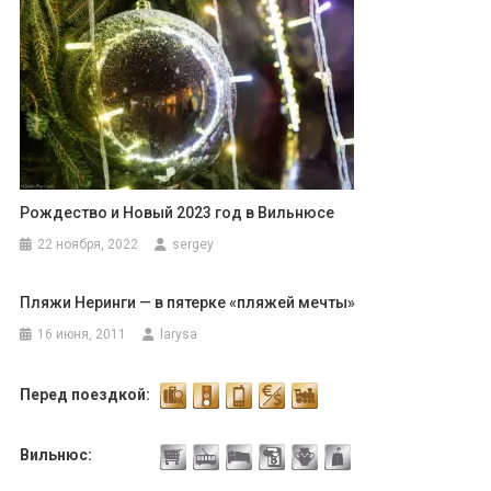
Рождество и Новый 2023 год в Вильнюсе
22 ноября, 2022
sergey
Пляжи Неринги — в пятерке «пляжей мечты»
16 июня, 2011
larysa
Перед поездкой:
Вильнюс: