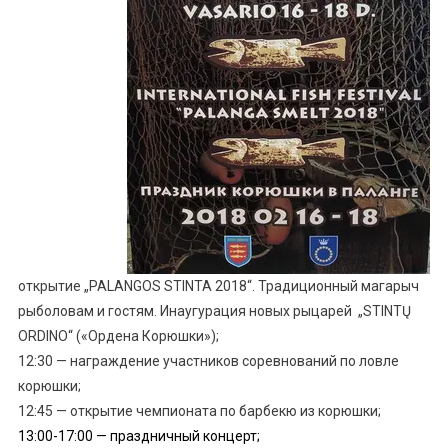
открытие „PALANGOS STINTA 2018“. Традиционный магарыч
рыболовам и гостям. Инаугурация новых рыцарей „STINTŲ
ORDINO“ («Ордена Корюшки»);
12:30 — награждение участников соревнований по ловле
корюшки;
12:45 — открытие чемпионата по барбекю из корюшки;
13:00-17:00 — праздничный концерт;