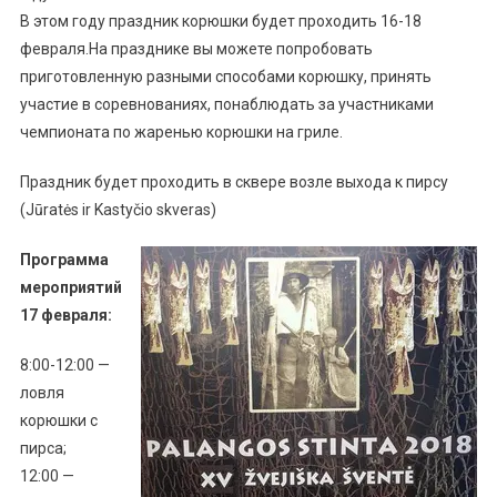
В этом году праздник корюшки будет проходить 16-18
февраля.
На празднике вы можете попробовать
приготовленную разными способами корюшку, принять
участие в соревнованиях, понаблюдать за участниками
чемпионата по жаренью корюшки на гриле.
Праздник будет проходить в сквере возле выхода к пирсу
(Jūratės ir Kastyčio skveras)
Программа
мероприятий
17 февраля:
8:00-12:00 —
ловля
корюшки с
пирса;
12:00 —