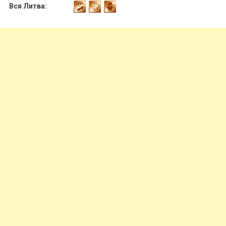
Вся Литва: