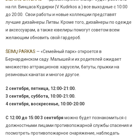
на пл. Винцаса Кудирки (V. Kudirkos a.) все выходные с 10:00
до 20:00. Свои работы и новые коллекции представят
лучшие дизайнеры Литвы. Кроме того, дизайнеры по одежде
и аксессуарам, а также ювелиры помогут советом всем
желающим обновить свой гардероб.
ŠEIMŲ PARKAS
— «Семейный парк» откроется в
Бернардинском саду. Малышей и их родителей ожидает
множество аттракционов: карусели, батуты, прыжки на
резиновых канатах и многое другое.
2 сентября, пятница, 12:00-21:00.
3 сентября, суббота, 10:00-21:00.
4 сентября, воскресенье, 10:00-20:00
С 12:00 до 15:00 3 сентября
можно будет познакомиться с
должностными лицами противопожарной службы спасения и
посмотреть противопожарное снаряжение, наблюдать