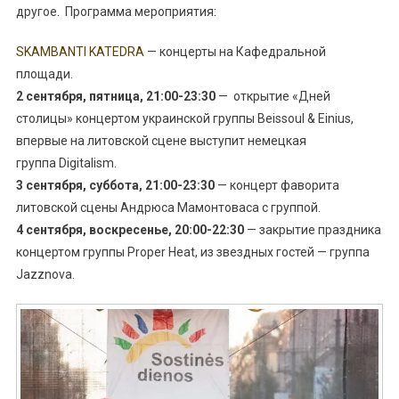
другое. Программа мероприятия:
SKAMBANTI KATEDRA
— концерты на Кафедральной
площади.
2 сентября, пятница, 21:00-23:30
— открытие «Дней
столицы» концертом украинской группы Beissoul & Einius,
впервые на литовской сцене выступит немецкая
группа Digitalism.
3 сентября, суббота, 21:00-23:30
— концерт фаворита
литовской сцены Андрюса Мамонтоваса с группой.
4 сентября, воскресенье, 20:00-22:30
— закрытие праздника
концертом группы Proper Heat, из звездных гостей — группа
Jazznova.