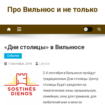
Перейти
Про Вильнюс и не только
к
содержимому
«Дни столицы» в Вильнюсе
События
Larysa
1 Сентября, 2016
2-4 сентября в Вильнюсе пройдут
традиционные Дни столицы. Центр
столицы будет разделен на
тематические зоны: музыкальную,
семейную, зону для гурманов, для
любителей книг и многое