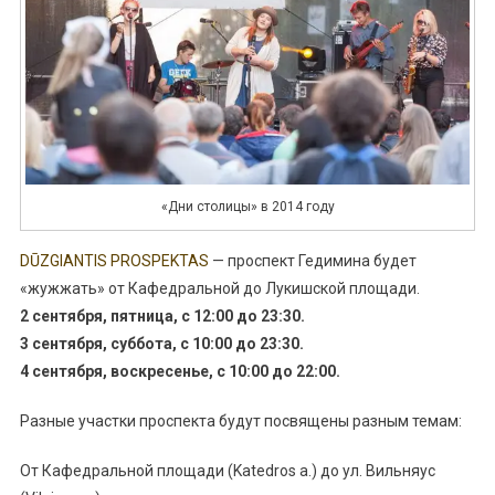
«Дни столицы» в 2014 году
DŪZGIANTIS PROSPEKTAS
— проспект Гедимина будет
«жужжать» от Кафедральной до Лукишской площади.
2 сентября, пятница, с 12:00 до 23:30.
3 сентября, суббота, с 10:00 до 23:30.
4 сентября, воскресенье, с 10:00 до 22:00.
Разные участки проспекта будут посвящены разным темам:
От Кафедральной площади (
Katedros a.
) до ул. Вильняус