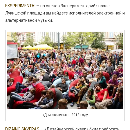
EKSPERIMENTAI
— на сцене «Экспериментарий» возле
Лукишской площади вы найдете исполнителей электронной и
альтернативной музыки.
«Дни столицы» в 2013 году
DIZAINO SKVERAS
— «Дизайнерский сквер» будет работать