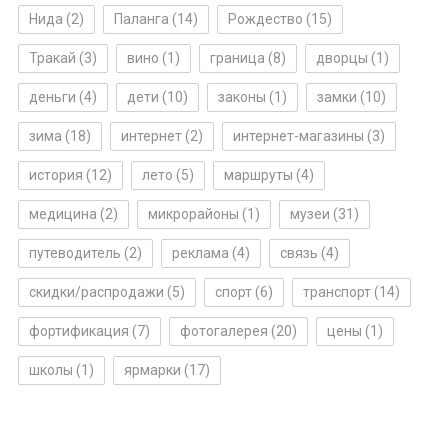
Нида
(2)
Паланга
(14)
Рождество
(15)
Тракай
(3)
вино
(1)
граница
(8)
дворцы
(1)
деньги
(4)
дети
(10)
законы
(1)
замки
(10)
зима
(18)
интернет
(2)
интернет-магазины
(3)
история
(12)
лето
(5)
маршруты
(4)
медицина
(2)
микрорайоны
(1)
музеи
(31)
путеводитель
(2)
реклама
(4)
связь
(4)
скидки/распродажи
(5)
спорт
(6)
транспорт
(14)
фортификация
(7)
фотогалерея
(20)
цены
(1)
школы
(1)
ярмарки
(17)