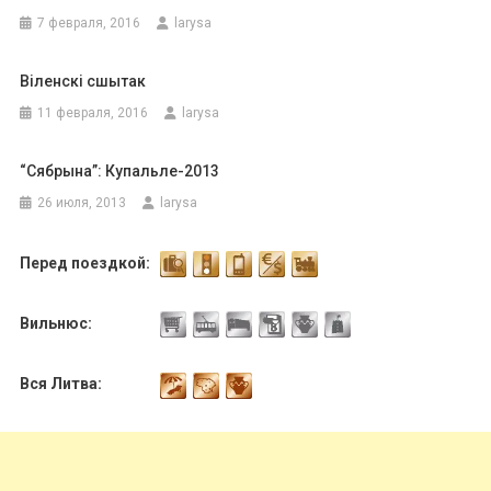
7 февраля, 2016
larysa
Віленскі сшытак
11 февраля, 2016
larysa
“Сябрына”: Купальле-2013
26 июля, 2013
larysa
Перед поездкой:
Вильнюс:
Вся Литва: