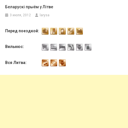
Беларускі прыём у Літве
3 июля, 2012
larysa
Перед поездкой:
Вильнюс:
Вся Литва: