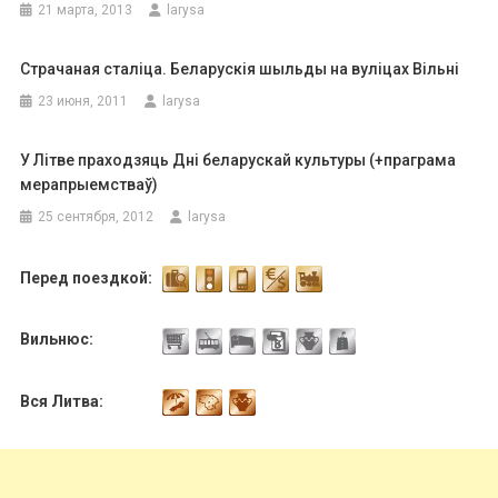
21 марта, 2013
larysa
Страчаная сталіца. Беларускія шыльды на вуліцах Вільні
23 июня, 2011
larysa
У Літве праходзяць Дні беларускай культуры (+праграма
мерапрыемстваў)
25 сентября, 2012
larysa
Перед поездкой:
Вильнюс:
Вся Литва: