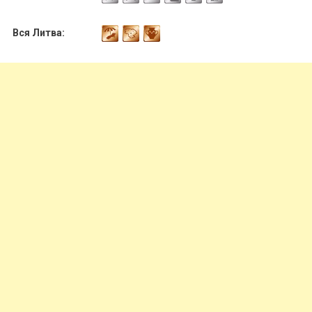
Вся Литва: