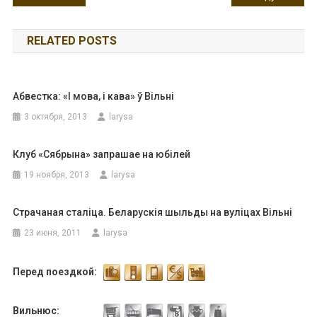
по
RELATED POSTS
записям
Абвестка: «І мова, і кава» ў Вільні
3 октября, 2013
larysa
Клуб «Сябрына» запрашае на юбілей
19 ноября, 2013
larysa
Страчаная сталіца. Беларускія шыльды на вуліцах Вільні
23 июня, 2011
larysa
Перед поездкой:
Вильнюс: